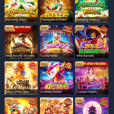
Mahjong Ways
Treasures of Aztec
Mahjong Ways 2
PG2
PG2
PG2
Wild Bounty Showdown
Lucky Neko
Wild Bandito
PG2
PG2
PG2
Ways of the Qilin
Fortune Rabbit
Cocktail Nights
PG2
PG2
PG2