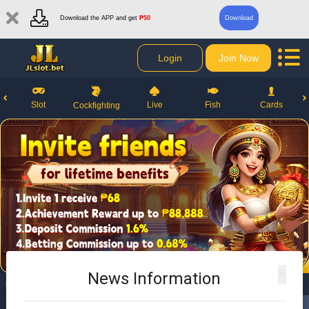
Download the APP and get
₱50
Download
Login
Join Now
Slot
Live
Fish
Cards
Cockfighting
×
News Information
:
L
🏆🏆🏆 Opisyal na website ng JLSLOT: 🌐jlslot.buzz 🌐 jlslot.life 🌐 jlslot
NEWS