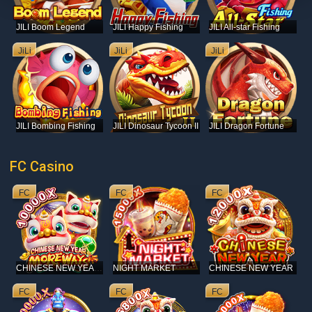
JILI Boom Legend
JILI Happy Fishing
JILI All-star Fishing
JiLi
JiLi
JiLi
JILI Bombing Fishing
JILI Dinosaur Tycoon II
JILI Dragon Fortune
FC Casino
FC
FC
FC
CHINESE NEW YEAR MOREWAYS
NIGHT MARKET
CHINESE NEW YEAR
FC
FC
FC