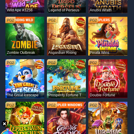
Wild Ape #3258
Legend of Perseus
Anubis Wrath
PG2
PG2
PG2
Zombie Outbreak
Asgardian Rising
Pinata Wins
PG2
PG2
PG2
The Great Icescape
Prosperity Fortune Tree
Double Fortune
PG2
PG2
PG2