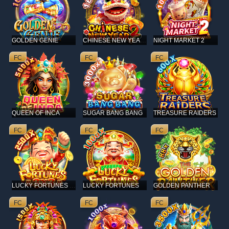
GOLDEN GENIE
CHINESE NEW YEAR 2
NIGHT MARKET 2
FC
FC
FC
QUEEN OF INCA
SUGAR BANG BANG
TREASURE RAIDERS
FC
FC
FC
LUCKY FORTUNES 3x3
LUCKY FORTUNES
GOLDEN PANTHER
FC
FC
FC