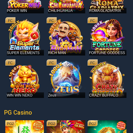
POKER WIN
CHILIHUAHUA
ROMA GLADIATRIX
FC
FC
FC
SUPER ELEMENTS
RICH MAN
FORTUNE GODDESS
FC
FC
FC
WIN WIN NEKO
Zeus
CRAZY BUFFALO
PG Casino
PG2
PG2
PG2